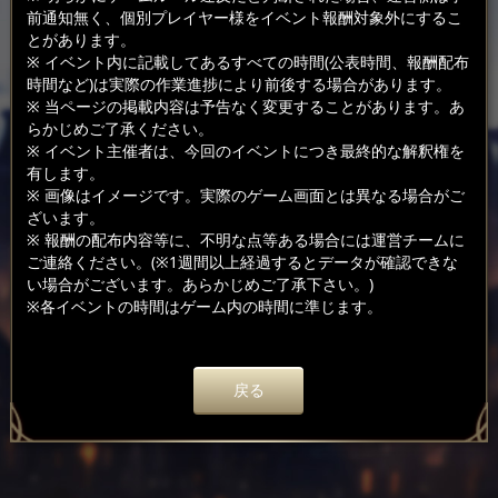
前通知無く、個別プレイヤー様をイベント報酬対象外にするこ
とがあります。
※ イベント内に記載してあるすべての時間(公表時間、報酬配布
時間など)は実際の作業進捗により前後する場合があります。
※ 当ページの掲載内容は予告なく変更することがあります。あ
らかじめご了承ください。
※ イベント主催者は、今回のイベントにつき最終的な解釈権を
有します。
※ 画像はイメージです。実際のゲーム画面とは異なる場合がご
ざいます。
※ 報酬の配布内容等に、不明な点等ある場合には運営チームに
ご連絡ください。(※1週間以上経過するとデータが確認できな
い場合がございます。あらかじめご了承下さい。)
※各イベントの時間はゲーム内の時間に準じます。
戻る