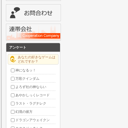
アンケート
あなたの好きなゲームは
どれですか？
神になるッ！
万彩クインダム
よろず社の神ならい
あやかしっくレコード
ラスト・ラグナレク
幻境の彼方
ドラゴンアウェイクン