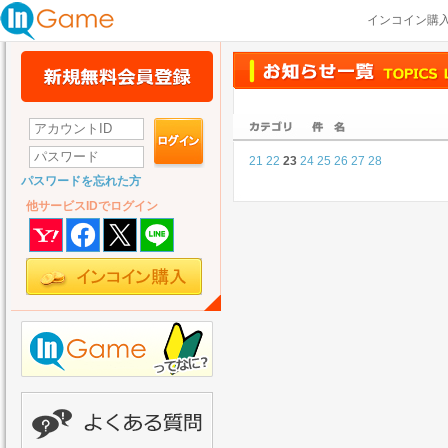
インコイン購
21
22
23
24
25
26
27
28
パスワードを忘れた方
他サービスIDでログイン