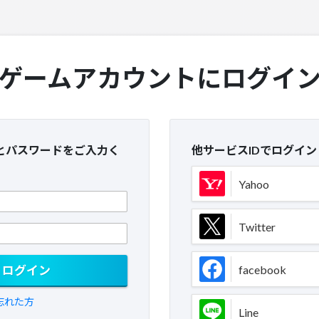
ゲームアカウントにログイ
Dとパスワードをご入力く
他サービスIDでログイン
Yahoo
Twitter
ログイン
facebook
忘れた方
Line