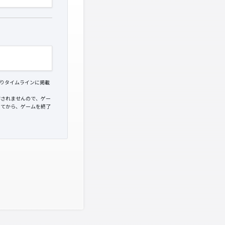
たりタイムラインに掲載
存されませんので、ゲー
してから、ゲームを終了