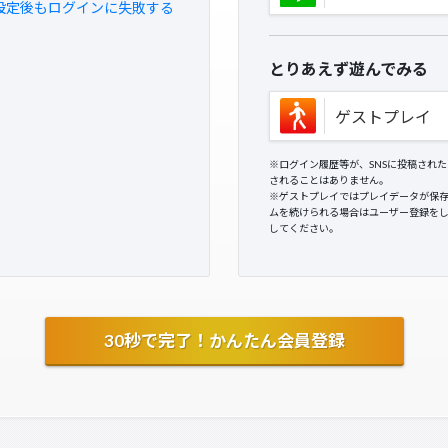
設定後もログインに失敗する
とりあえず遊んでみる
ゲストプレイ
※ログイン履歴等が、SNSに投稿され
されることはありません。
※ゲストプレイではプレイデータが保
ムを続けられる場合はユーザー登録を
してください。
30秒で完了！かんたん会員登録