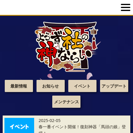
最新情報
お知らせ
イベント
アップデート
メンテナンス
2025-02-05
春一番イベント開催！復刻神器「馬頭の娘」登