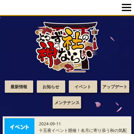
最新情報
お知らせ
イベント
アップデート
メンテナンス
2024-09-11
十五夜イベント開催！名月に寄り添う秋の気配