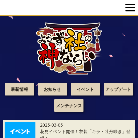
最新情報
お知らせ
イベント
アップデート
メンテナンス
2025-03-05
花見イベント開催！衣装「キラ・牡丹咲き」登