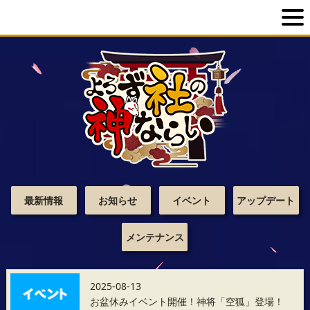
最新情報
お知らせ
イベント
アップデート
メンテナンス
2025-08-13
お盆休みイベント開催！神将「空狐」登場！