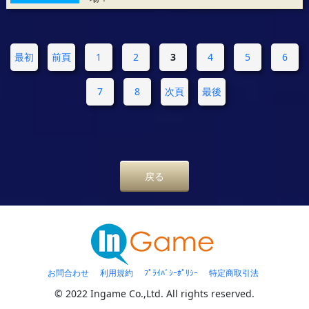
最初
前頁
1
2
3
4
5
6
7
8
次頁
最後
戻る
お問合わせ
利用規約
ﾌﾟﾗｲﾊﾞｼｰﾎﾟﾘｼｰ
特定商取引法
© 2022 Ingame Co.,Ltd. All rights reserved.