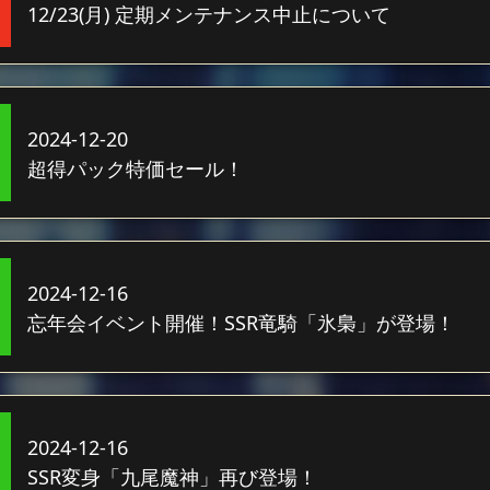
12/23(月) 定期メンテナンス中止について
2024-12-20
超得パック特価セール！
2024-12-16
忘年会イベント開催！SSR竜騎「氷梟」が登場！
2024-12-16
SSR変身「九尾魔神」再び登場！