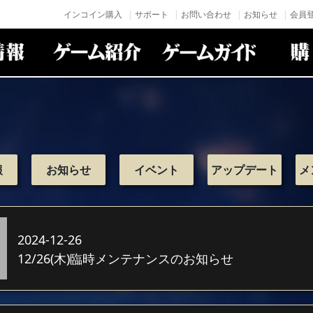
インコイン購入
サポート
お問い合わせ
お知らせ
会員登
報
お知らせ
イベント
アップデート
メ
2024-12-26
12/26(木)臨時メンテナンスのお知らせ