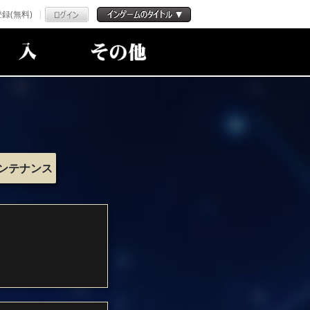
録(無料)
ンテナンス