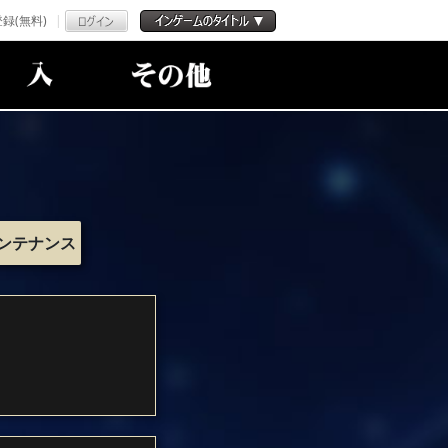
録(無料)
ンテナンス