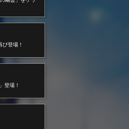
再び登場！
」登場！