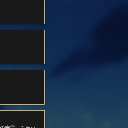
口の幽霊」をゲッ