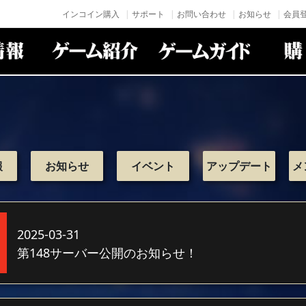
インコイン購入
サポート
お問い合わせ
お知らせ
会員登
報
お知らせ
イベント
アップデート
メ
2025-03-31
第148サーバー公開のお知らせ！