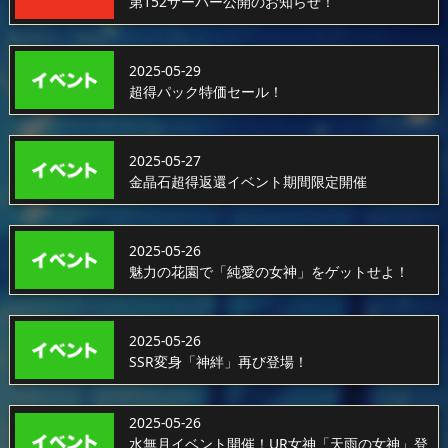
第152サーバー公開のお知らせ！
2025-05-29
超得パック特価セール！
2025-05-27
金晶石超得返還イベント期間限定開催
2025-05-26
魅力の花園で「純愛の女神」をゲットせよ！
2025-05-26
SSR変身「神絆」再び登場！
2025-05-26
水無月イベント開催！UR女神「天雨の女神」登