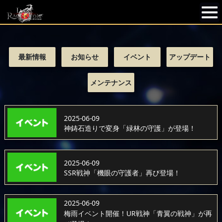
最新情報
お知らせ
イベント
アップデート
メンテナンス
2025-06-09
神鋳石造りで変身「緑林の守護」が登場！
2025-06-09
SSR戦神「機眼の守護者」再び登場！
2025-06-09
梅雨イベント開催！UR戦神「青翼の戦神」が再