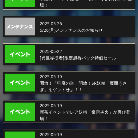
場！
2025-05-26
5/26(月)メンテナンスのお知らせ
2025-05-22
[異世界従者]限定超得パック特価セール
2025-05-19
開放！「狩魔の道」開放！SR妖精「魔面うさ
ぎ」をゲットせよ！！
2025-05-19
新茶イベントでレア妖精「爆雷炎火」が再び登
場！
2025-05-19