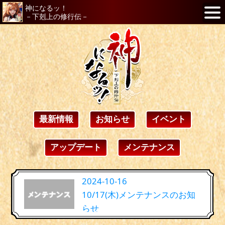
神になるッ！
－下剋上の修行伝－
最新情報
お知らせ
イベント
アップデート
メンテナンス
2024-10-16
10/17(木)メンテナンスのお知
らせ