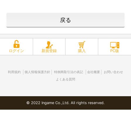
戻る
ログイン
新規登録
購入
PC版
利用規約
個人情報保護方針
特例商取引法の表記
会社概要
お問い合わせ
よくある質問
© 2022 Ingame Co.,Ltd. All rights reserved.