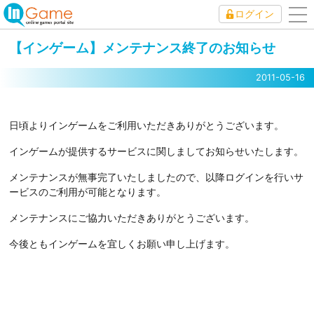
ログイン
to
nav
【インゲーム】メンテナンス終了のお知らせ
2011-05-16
日頃よりインゲームをご利用いただきありがとうございます。
インゲームが提供するサービスに関しましてお知らせいたします。
メンテナンスが無事完了いたしましたので、以降ログインを行いサ
ービスのご利用が可能となります。
メンテナンスにご協力いただきありがとうございます。
今後ともインゲームを宜しくお願い申し上げます。