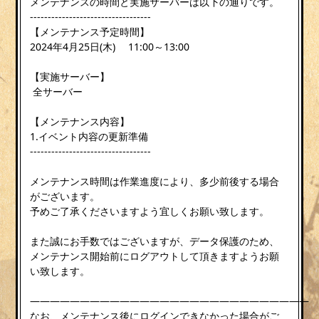
メンテナンスの時間と実施サーバーは以下の通りです。
----------------------------------
【メンテナンス予定時間】
2024年4月25日(木) 11:00～13:00
【実施サーバー】
全サーバー
【メンテナンス内容】
1.イベント内容の更新準備
----------------------------------
メンテナンス時間は作業進度により、多少前後する場合
がございます。
予めご了承くださいますよう宜しくお願い致します。
また誠にお手数ではございますが、データ保護のため、
メンテナンス開始前にログアウトして頂きますようお願
い致します。
————————————————————————————
なお、メンテナンス後にログインできなかった場合がご