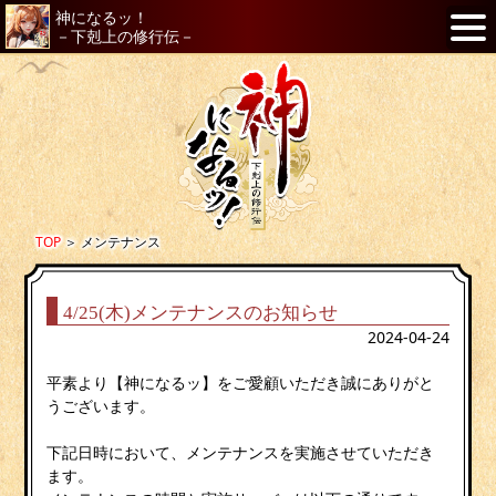
神になるッ！
－下剋上の修行伝－
TOP
＞
メンテナンス
4/25(木)メンテナンスのお知らせ
2024-04-24
平素より【神になるッ】をご愛顧いただき誠にありがと
うございます。
下記日時において、メンテナンスを実施させていただき
ます。