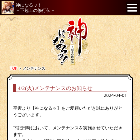
神になるッ！
－下剋上の修行伝－
TOP
＞
メンテナンス
4/2(火)メンテナンスのお知らせ
2024-04-01
平素より【神になるッ】をご愛顧いただき誠にありがと
うございます。
下記日時において、メンテナンスを実施させていただき
ます。