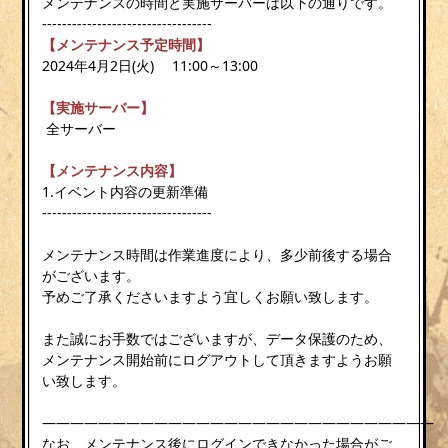
メンテナンスの時間と実施サーバーは以下の通りです。
----------------------------------
【メンテナンス予定時間】
2024年4月2日(火) 11:00～13:00
【実施サーバー】
全サーバー
【メンテナンス内容】
1.イベント内容の更新準備
----------------------------------
メンテナンス時間は作業進度により、多少前後する場合
がございます。
予めご了承くださいますよう宜しくお願い致します。
また誠にお手数ではございますが、データ保護のため、
メンテナンス開始前にログアウトして頂きますようお願
い致します。
————————————————————————————
なお、メンテナンス後にログインできなかった場合がご