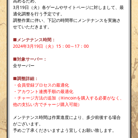
高めるため、
3月19日（火）各ゲームやサイトページに対しまして、最
適化調整を行う予定です。
調整作業に伴い、下記の時間帯にメンテナンスを実施さ
せていただきます。
■メンテナンス時間：
2024年3月19日（火）15：00～17：00
■対象サーバー：
全サーバー
■調整詳細：
・会員登録プロセスの最適化
・アカウント連携手順の最適化
・チャージ方法の追加（※incoinを購入する必要がなく、
他の支払い方でチャージ購入可能）
メンテナンス時間は作業進度により、多少前後する場合
がございます。
予めご了承くださいますよう宜しくお願い致します。