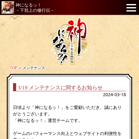
神になるッ！
－下剋上の修行伝－
TOP
＞
メンテナンス
3/19 メンテナンスに関するお知らせ
2024-03-18
日頃より「神になるッ！」をご愛顧いただき、誠にあり
がとうございます。
「神になるッ！」運営チームです。
ゲームのパフォーマンス向上とウェブサイトの利便性を