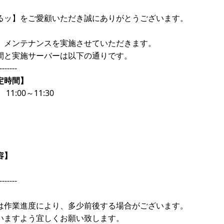
るッ】をご愛顧いただき誠にありがとうございます。
、メンテナンスを実施させていただきます。
間と実施サーバーは以下の通りです。
-------
定時間】
11:00～11:30
容】
-------
は作業進度により、多少前後する場合がございます。
いますよう宜しくお願い致します。