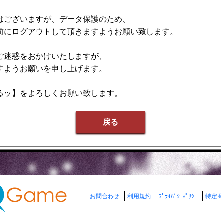
はございますが、データ保護のため、
前にログアウトして頂きますようお願い致します。
ご迷惑をおかけいたしますが、
すようお願いを申し上げます。
るッ】をよろしくお願い致します。
戻る
お問合わせ
利用規約
ﾌﾟﾗｲﾊﾞｼｰﾎﾟﾘｼｰ
特定