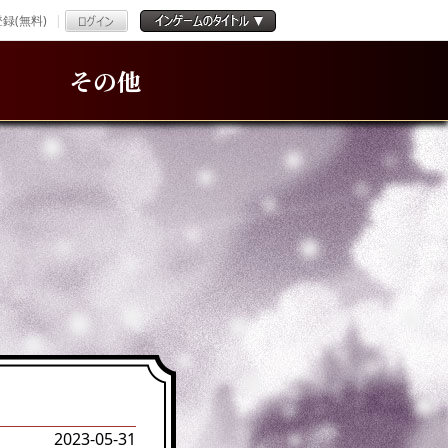
録(無料)
その他
2023-05-31