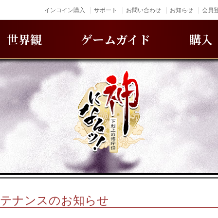
インコイン購入
サポート
お問い合わせ
お知らせ
会員登
世界観
ゲームガイド
購入
)メンテナンスのお知らせ