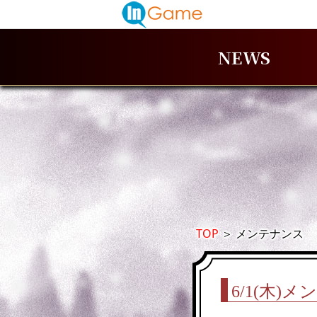
NEWS
TOP
＞
メンテナンス
6/1(木