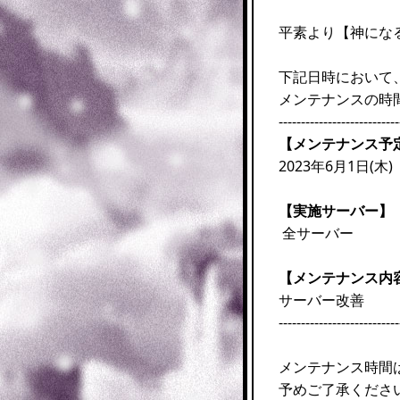
平素より【神にな
下記日時において
メンテナンスの時
---------------------------
【メンテナンス予
2023年6月1日(木) 
【実施サーバー】
全サーバー
【メンテナンス内
サーバー改善
---------------------------
メンテナンス時間
予めご了承くださ