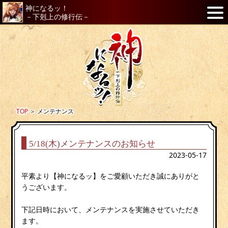
神になるッ！
－下剋上の修行伝－
TOP
＞
メンテナンス
5/18(木)メンテナンスのお知らせ
2023-05-17
平素より【神になるッ】をご愛顧いただき誠にありがと
うございます。
下記日時において、メンテナンスを実施させていただき
ます。