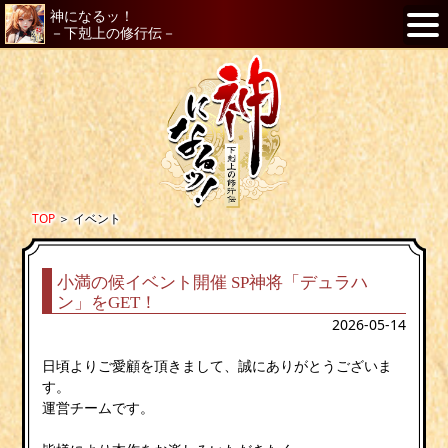
神になるッ！
－下剋上の修行伝－
TOP
＞
イベント
小満の候イベント開催 SP神将「デュラハ
ン」をGET！
2026-05-14
日頃よりご愛顧を頂きまして、誠にありがとうございま
す。
運営チームです。