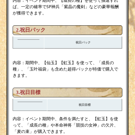
内容：イベント期間中、【成長の種】を使って抽選すれ
ば、一定の確率でSP神兵「紫晶の魔剣」などの豪華報酬
が獲得できます。
2.祝日パック
祝日パック
内容：期間中、【仙玉】【虹玉】を使って、「成長の
種」、「玉叶福袋」も含めた超得パックが特価で購入で
きます。
3.祝日目標
祝日目標
内容：イベント期間中、条件を満たすと、【虹玉】を使
って、「成長の種」や本命神将「競技の女神」の欠片、
「麦の束」が購入できます。