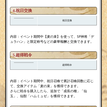
4.祝日交換
祝日交換
内容：イベント期間中【麦の束】を使って、SP神将「デ
ュラハン」と限定称号などの豪華報酬と交換できます。
5.超得戦令
超得戦令
内容：イベント期間中、祝日召喚で累計召喚回数に応じ
て、交換アイテム「麦の束」を獲得できます。
さらに戦令を購入したら、追加で「成長の種」「仙
玉」、仙獣「ハムミュゼ」を獲得できます。