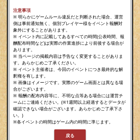
注意事項
※ 明らかにゲームルール違反だと判断された場合、運営
側は事前通知無く、個別プレイヤー様をイベント報酬対
象外にすることがあります。
※ イベント内に記載してあるすべての時間(公表時間、報
酬配布時間など)は実際の作業進捗により前後する場合が
あります。
※ 当ページの掲載内容は予告なく変更することがありま
す。あらかじめご了承ください。
※ イベント主催者は、今回のイベントにつき最終的な解
釈権を有します。
※ 画像はイメージです。実際のゲーム画面とは異なる場
合がございます。
※ 報酬の配布内容等に、不明な点等ある場合には運営チ
ームにご連絡ください。(※1週間以上経過するとデータが
確認できない場合がございます。あらかじめご了承下さ
い。)
※各イベントの時間はゲーム内の時間に準じます。
戻る