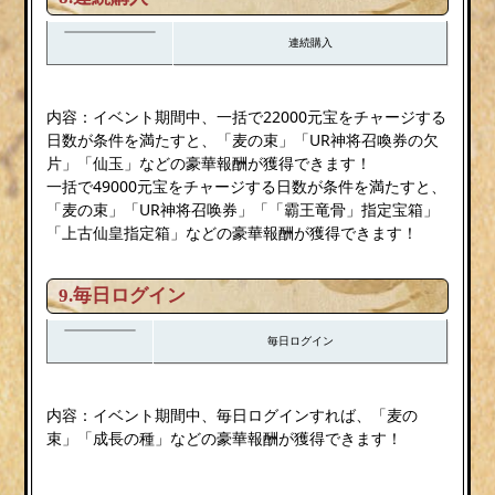
連続購入
内容：イベント期間中、一括で22000元宝をチャージする
日数が条件を満たすと、「麦の束」「UR神将召喚券の欠
片」「仙玉」などの豪華報酬が獲得できます！
一括で49000元宝をチャージする日数が条件を満たすと、
「麦の束」「UR神将召唤券」「「霸王竜骨」指定宝箱」
「上古仙皇指定箱」などの豪華報酬が獲得できます！
9.毎日ログイン
毎日ログイン
内容：イベント期間中、毎日ログインすれば、「麦の
束」「成長の種」などの豪華報酬が獲得できます！