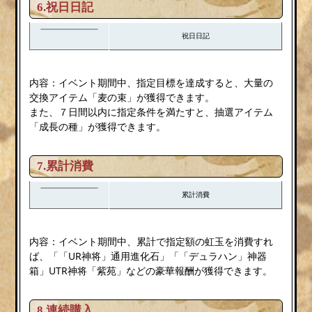
6.祝日日記
祝日日記
内容：イベント期間中、指定目標を達成すると、大量の
交換アイテム「麦の束」が獲得できます。
また、７日間以内に指定条件を満たすと、抽選アイテム
「成長の種」が獲得できます。
7.累計消費
累計消費
内容：イベント期間中、累計で指定額の虹玉を消費すれ
ば、「「UR神将」通用進化石」「「デュラハン」神器
箱」UTR神将「紫苑」などの豪華報酬が獲得できます。
8.連続購入