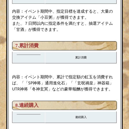
内容：イベント期間中、指定目標を達成すると、大量の
交換アイテム「小豆粥」が獲得できます。
また、７日間以内に指定条件を満たすと、抽選アイテム
「甘酒」が獲得できます。
7.累計消費
累計消費
内容：イベント期間中、累計で指定額の虹玉を消費すれ
ば、「「SP神将」通用進化石」「「玄呪禍皇」神器箱」
UTR神将「冬神玄冥」などの豪華報酬が獲得できます。
8.連続購入
連続購入