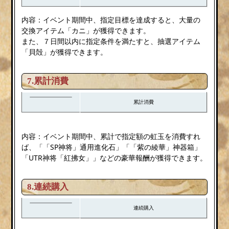
内容：イベント期間中、指定目標を達成すると、大量の
交換アイテム「カニ」が獲得できます。
また、７日間以内に指定条件を満たすと、抽選アイテム
「貝殻」が獲得できます。
7.累計消費
累計消費
内容：イベント期間中、累計で指定額の虹玉を消費すれ
ば、「「SP神将」通用進化石」「「紫の綾華」神器箱」
「UTR神将「紅拂女」」などの豪華報酬が獲得できます。
8.連続購入
連続購入