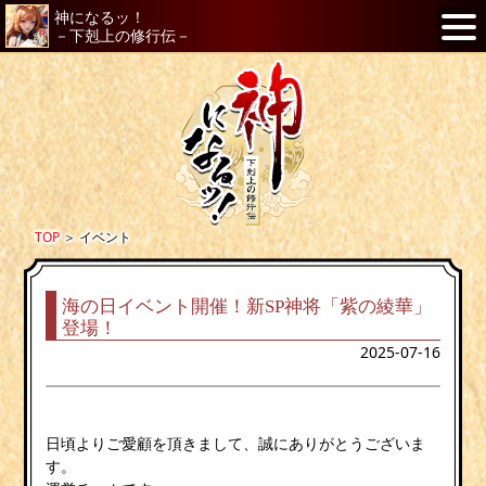
神になるッ！
－下剋上の修行伝－
TOP
＞
イベント
海の日イベント開催！新SP神将「紫の綾華」
登場！
2025-07-16
日頃よりご愛顧を頂きまして、誠にありがとうございま
す。