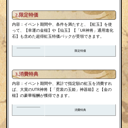
2.限定特価
内容：イベント期間中、条件を満たすと、【虹玉】を使
って、【幸運の金槌】や【仙玉】【「UR神将」通用進化
石】も含めた超得虹玉特価パックが受領できます。
限定特価
3.消費特典
内容：イベント期間中、累計で指定額の虹玉を消費すれ
ば、大賞のUTR神将【「霓裳の玉姫」神器箱】と【金の
槌】の豪華報酬が獲得できます。
消費特典