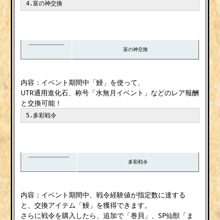
4.富の神交換
富の神交換
内容：イベント期間中「鰻」を使って、
UTR通用進化石、称号「水無月イベント」などのレア報酬
と交換可能！
5.多彩戦令
多彩戦令
内容：イベント期間中、戦令経験値が指定数に達する
と、交換アイテム「鰻」を獲得できます。
さらに戦令を購入したら、追加で「巻貝」、SP仙獣「ま