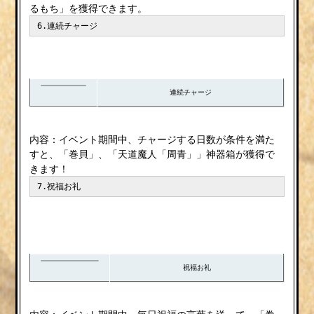
るもち」を獲得できます。
6.連続チャージ
連続チャージ
内容：イベント期間中、チャージする日数が条件を満た
すと、「巻貝」、「天道魔人「周青」」神器箱が獲得で
きます！
7.祝福お礼
祝福お礼