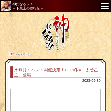
神になるッ！
－下剋上の修行伝－
TOP
＞
イベント
水無月イベント開催決定！UTR幻神「太陰星
主」登場！
2025-05-30