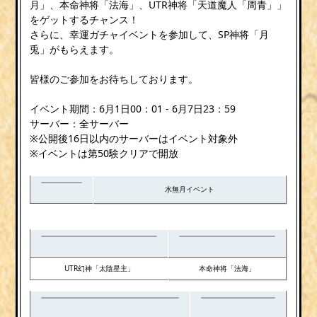
月」、本命神将「法海」、UTR神将「天道魔人「周青」」
をゲットするチャンス！
さらに、幸運ガチャイベントを参加して、SP神将「月
兎」がもらえます。
皆様のご参加をお待ちしております。
イベント期間：6月1日00：01 - 6月7日23：59
サーバー：全サーバー
※公開後16日以内のサーバーはイベント対象外
※イベントは第50験クリアで開放
水無月イベント
UTR幻神「太陰星主」
本命神将「法海」