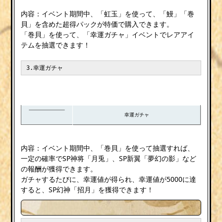
内容：イベント期間中、「虹玉」を使って、「鰻」「巻
貝」を含めた超得パックが特価で購入できます。
「巻貝」を使って、「幸運ガチャ」イベントでレアアイ
テムを抽選できます！
3.幸運ガチャ
幸運ガチャ
内容：イベント期間中、「巻貝」を使って抽選すれば、
一定の確率でSP神将「月兎」、SP新翼「夢幻の影」など
の報酬が獲得できます。
ガチャするたびに、幸運値が得られ、幸運値が5000に達
すると、SP幻神「招月」を獲得できます！