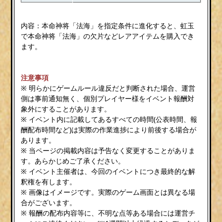
内容：本命神将「法海」を指定条件に進化すると、虹玉
で本命神将「法海」の欠片などレアアイテムを購入でき
ます。
注意事項
※ 明らかにゲームルール違反だと判断された場合、運営
側は事前通知無く、個別プレイヤー様をイベント報酬対
象外にすることがあります。
※ イベント内に記載してあるすべての時間(公表時間、報
酬配布時間など)は実際の作業進捗により前後する場合が
あります。
※ 当ページの掲載内容は予告なく変更することがありま
す。あらかじめご了承ください。
※ イベント主催者は、今回のイベントにつき最終的な解
釈権を有します。
※ 画像はイメージです。実際のゲーム画面とは異なる場
合がございます。
※ 報酬の配布内容等に、不明な点等ある場合には運営チ