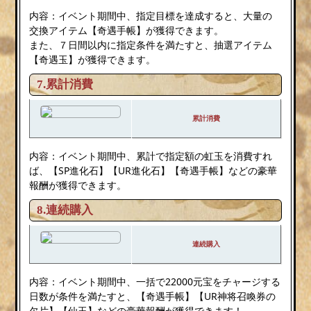
内容：イベント期間中、指定目標を達成すると、大量の
交換アイテム【奇遇手帳】が獲得できます。
また、７日間以内に指定条件を満たすと、抽選アイテム
【奇遇玉】が獲得できます。
7.累計消費
累計消費
内容：イベント期間中、累計で指定額の虹玉を消費すれ
ば、【SP進化石】【UR進化石】【奇遇手帳】などの豪華
報酬が獲得できます。
8.連続購入
連続購入
内容：イベント期間中、一括で22000元宝をチャージする
日数が条件を満たすと、【奇遇手帳】【UR神将召喚券の
欠片】【仙玉】などの豪華報酬が獲得できます！