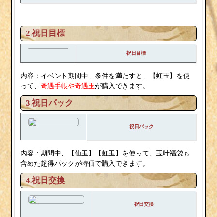
2.
祝日目標
祝日目標
内容：イベント期間中、条件を満たすと、【虹玉】を使
って、
奇遇手帳や奇遇玉
が購入できます。
3.祝日パック
祝日パック
内容：期間中、【仙玉】【虹玉】を使って、玉叶福袋も
含めた超得パックが特価で購入できます。
4.祝日交換
祝日交換