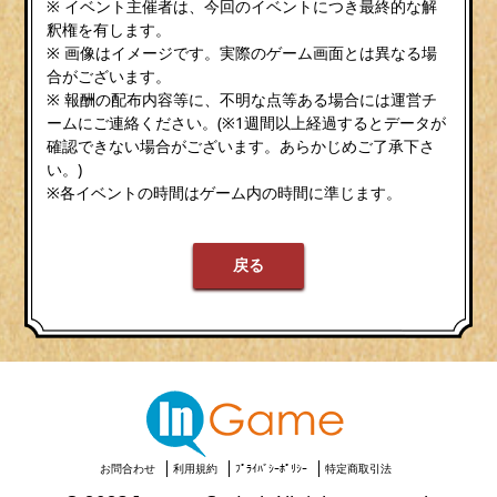
※ イベント主催者は、今回のイベントにつき最終的な解
釈権を有します。
※ 画像はイメージです。実際のゲーム画面とは異なる場
合がございます。
※ 報酬の配布内容等に、不明な点等ある場合には運営チ
ームにご連絡ください。(※1週間以上経過するとデータが
確認できない場合がございます。あらかじめご了承下さ
い。)
※各イベントの時間はゲーム内の時間に準じます。
戻る
お問合わせ
利用規約
ﾌﾟﾗｲﾊﾞｼｰﾎﾟﾘｼｰ
特定商取引法