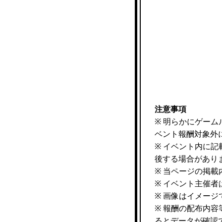
注意事項
※ 明らかにゲー
ベント報酬対象外
※ イベント内に
後する場合があり
※ 当ページの掲
※ イベント主催
※ 画像はイメー
※ 報酬の配布内
るとデータが確認