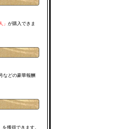
人」
が購入できま
号などの豪華報酬
】を獲得できます。