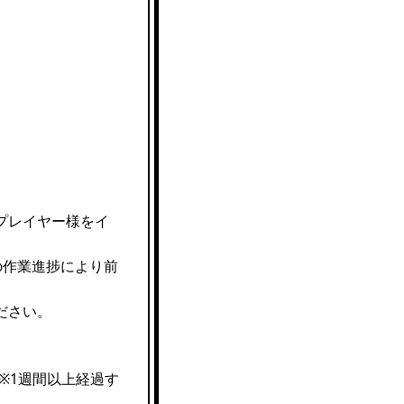
プレイヤー様をイ
の作業進捗により前
ださい。
※1週間以上経過す