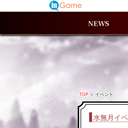
NEWS
TOP
＞
イベント
水無月イベ