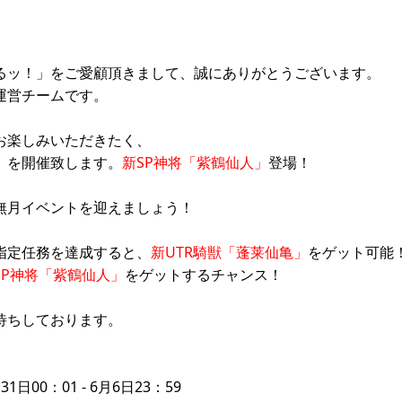
るッ！」をご愛顧頂きまして、誠にありがとうございます。
運営チームです。
お楽しみいただきたく、
】を開催致します。
新SP神将「紫鶴仙人」
登場！
無月イベントを迎えましょう！
指定任務を達成すると、
新UTR騎獣「蓬莱仙亀」
をゲット可能
SP神将「紫鶴仙人」
をゲットするチャンス！
待ちしております。
日00：01 - 6月6日23：59