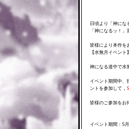
日頃より「神にな
「神になるッ！」
皆様により本作を
【水無月イベント
神になる道中で水
イベント期間中、
ントを参加して，
皆様のご参加をお
イベント期間：5月31