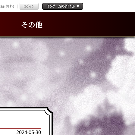
録(無料)
その他
2024-05-30