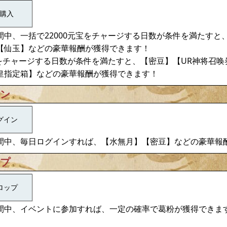
購入
中、一括で22000元宝をチャージする日数が条件を満たすと
【仙玉】などの豪華報酬が獲得できます！
宝をチャージする日数が条件を満たすと、【密豆】【UR神将召
皇指定箱】などの豪華報酬が獲得できます！
イン
グイン
間中、毎日ログインすれば、【水無月】【密豆】などの豪華報
ップ
ロップ
間中、イベントに参加すれば、一定の確率で葛粉が獲得できま