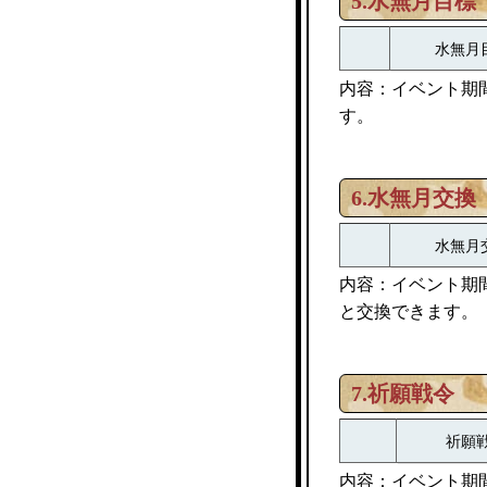
5.水無月目標
水無月
内容：イベント期
す。
6.水無月交換
水無月
内容：イベント期
と交換できます。
7.祈願戦令
祈願
内容：イベント期