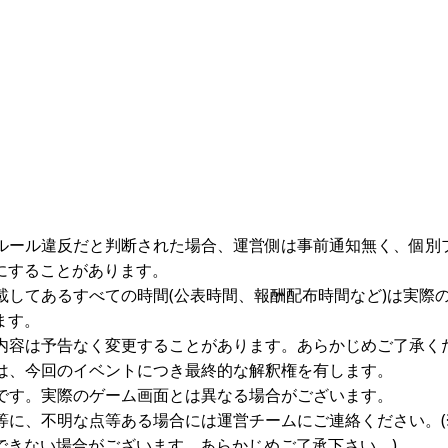
ムルール違反だと判断された場合、運営側は事前通知無く、個別
にすることがあります。
記載してあるすべての時間(公表時間、報酬配布時間など)は実際
ます。
載内容は予告なく変更することがあります。あらかじめご了承く
者は、今回のイベントにつき最終的な解釈権を有します。
ジです。実際のゲーム画面とは異なる場合がございます。
容等に、不明な点等ある場合には運営チームにご連絡ください。(
できない場合がございます。あらかじめご了承下さい。)