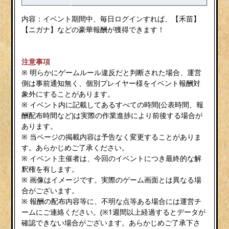
内容：イベント期間中、毎日ログインすれば、【禾苗】
【ニガナ】などの豪華報酬が獲得できます！
注意事項
※ 明らかにゲームルール違反だと判断された場合、運営
側は事前通知無く、個別プレイヤー様をイベント報酬対
象外にすることがあります。
※ イベント内に記載してあるすべての時間(公表時間、報
酬配布時間など)は実際の作業進捗により前後する場合が
あります。
※ 当ページの掲載内容は予告なく変更することがありま
す。あらかじめご了承ください。
※ イベント主催者は、今回のイベントにつき最終的な解
釈権を有します。
※ 画像はイメージです。実際のゲーム画面とは異なる場
合がございます。
※ 報酬の配布内容等に、不明な点等ある場合には運営チ
ームにご連絡ください。(※1週間以上経過するとデータが
確認できない場合がございます。あらかじめご了承下さ