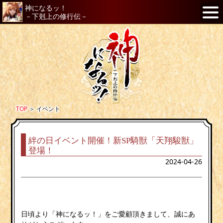
神になるッ！
－下剋上の修行伝－
TOP
＞
イベント
絆の日イベント開催！新SP騎獣「天翔駿獣」
登場！
2024-04-26
日頃より「神になるッ！」をご愛顧頂きまして、誠にあ