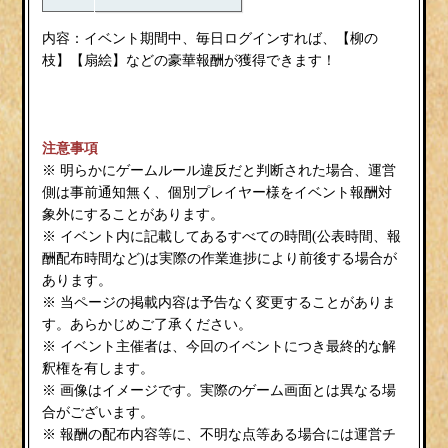
柳の
内容：イベント期間中、毎日ログインすれば、【
枝
扇絵
】【
】などの豪華報酬が獲得できます！
注意事項
※ 明らかにゲームルール違反だと判断された場合、運営
側は事前通知無く、個別プレイヤー様をイベント報酬対
象外にすることがあります。
※ イベント内に記載してあるすべての時間(公表時間、報
酬配布時間など)は実際の作業進捗により前後する場合が
あります。
※ 当ページの掲載内容は予告なく変更することがありま
す。あらかじめご了承ください。
※ イベント主催者は、今回のイベントにつき最終的な解
釈権を有します。
※ 画像はイメージです。実際のゲーム画面とは異なる場
合がございます。
※ 報酬の配布内容等に、不明な点等ある場合には運営チ