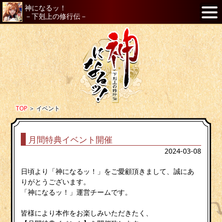
神になるッ！
－下剋上の修行伝－
TOP
＞
イベント
月間特典イベント開催
2024-03-08
日頃より「神になるッ！」をご愛顧頂きまして、誠にあ
りがとうございます。
「神になるッ！」運営チームです。
皆様により本作をお楽しみいただきたく、