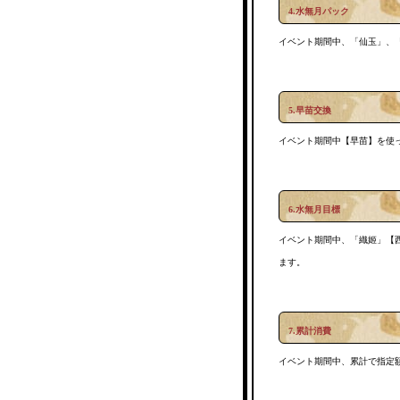
4.水無月パック
イベント期間中、「仙玉」、
5.早苗交換
イベント期間中【早苗】を使
6.水無月目標
イベント期間中、「織姬」【
ます。
7.累計消費
イベント期間中、累計で指定額