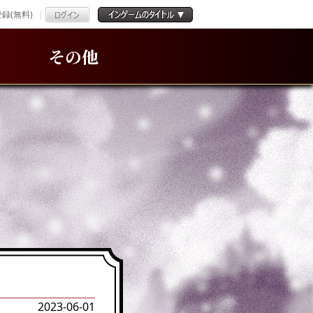
録(無料)
その他
2023-06-01