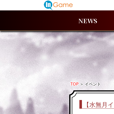
NEWS
TOP
＞
イベント
【水無月