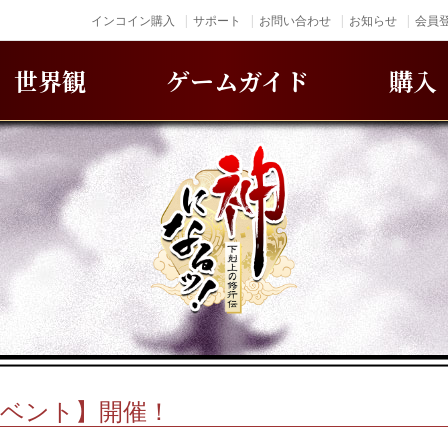
インコイン購入
サポート
お問い合わせ
お知らせ
会員登
世界観
ゲームガイド
購入
イベント】開催！