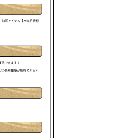
、抽選アイテム【水無月祈願
獲得できます！
などの豪華報酬が獲得できます！