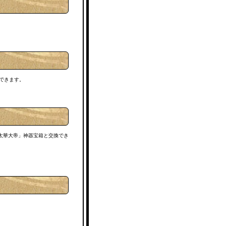
できます。
太華大帝」神器宝箱と交換でき