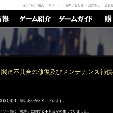
インコイン購入
サポート
お問い合わせ
お知らせ
会員登
」関連不具合の修復及びメンテナンス補償
愛顧を賜り、誠にありがとうございます。
イヤー様に「戦隊」に関する不具合が発生していました。