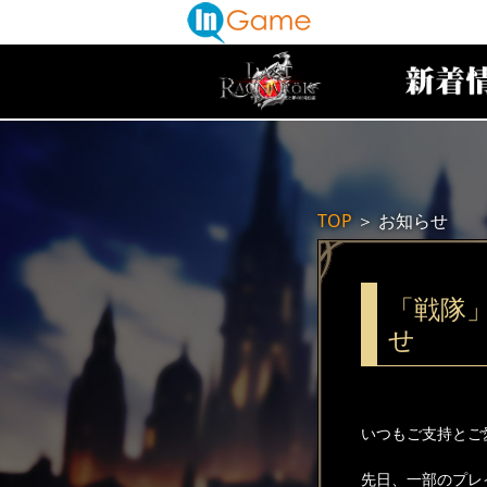
TOP
＞
お知らせ
「戦隊
せ
いつもご支持とご
先日、一部のプレ