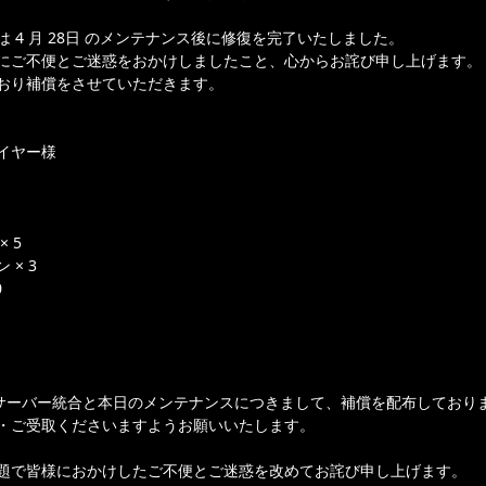
 4 月 28日 のメンテナンス後に修復を完了いたしました。
にご不便とご迷惑をおかけしましたこと、心からお詫び申し上げます。
おり補償をさせていただきます。
イヤー様
 5
× 3
0
のサーバー統合と本日のメンテナンスにつきまして、補償を配布しており
・ご受取くださいますようお願いいたします。
題で皆様におかけしたご不便とご迷惑を改めてお詫び申し上げます。