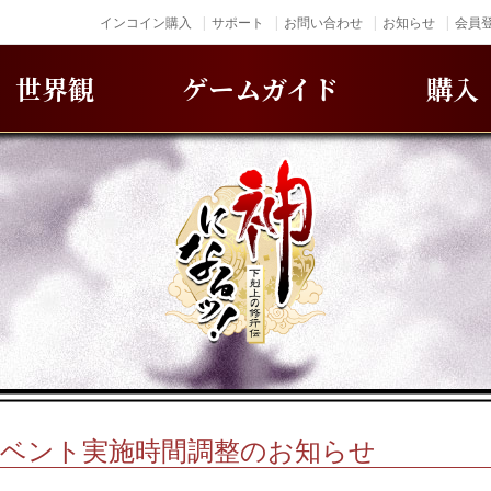
インコイン購入
サポート
お問い合わせ
お知らせ
会員登
世界観
ゲームガイド
購入
イベント実施時間調整のお知らせ