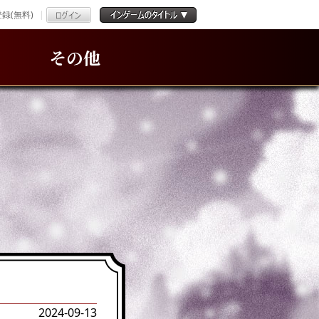
録(無料)
その他
2024-09-13