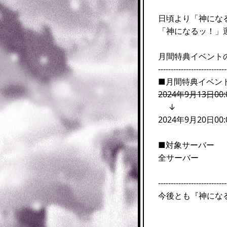
日頃より「神にな
「神になるッ！」
月間特典イベント
---------------------------
■月間特典イベント
2024年9月13日00:
↓
2024年9月20日00:
■対象サーバー
全サーバー
---------------------------
今後とも『神にな