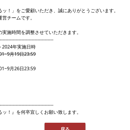
るッ！」をご愛顧いただき、誠にありがとうございます。
運営チームです。
の実施時間を調整させていただきます。
-------------------------------------
2024年実施日時
01~9月19日23:59
01~9月26日23:59
-------------------------------------
るッ！』を何卒宜しくお願い致します。
戻る