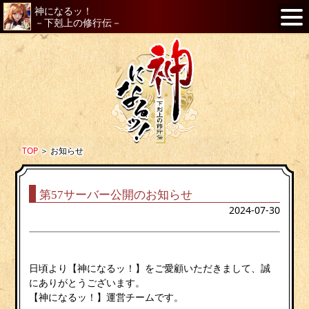
神になるッ！
－下剋上の修行伝－
TOP
＞
お知らせ
第57サーバー公開のお知らせ
2024-07-30
日頃より【神になるッ！】をご愛顧いただきまして、誠
にありがとうございます。
【神になるッ！】運営チームです。