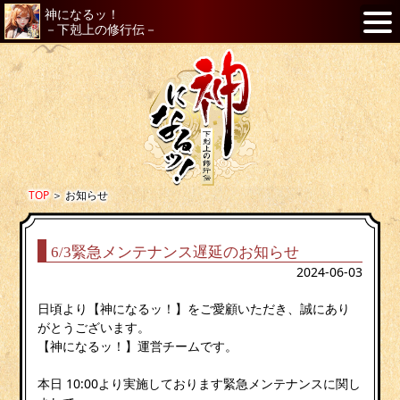
神になるッ！
－下剋上の修行伝－
TOP
＞
お知らせ
6/3緊急メンテナンス遅延のお知らせ
2024-06-03
日頃より【神になるッ！】をご愛顧いただき、誠にあり
がとうございます。
【神になるッ！】運営チームです。
本日 10:00より実施しております緊急メンテナンスに関し