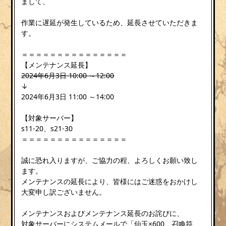
まして、
作業に遅延が発生しているため、延長させていただきま
す。
＝＝＝＝＝＝＝＝＝＝＝＝＝＝＝
【メンテナンス延長】
2024年6月3日 10:00 ～12:00
↓
2024年6月3日 11:00 ～14:00
【対象サーバー】
s11-20、s21-30
＝＝＝＝＝＝＝＝＝＝＝＝＝＝＝
誠に恐れ入りますが、ご協力の程、よろしくお願い致し
ます。
メンテナンスの延長により、皆様にはご迷惑をおかけし
大変申し訳ございません。
メンテナンスおよびメンテナンス延長のお詫びに、
対象サーバーにシステムメールで「仙玉×600、召喚符