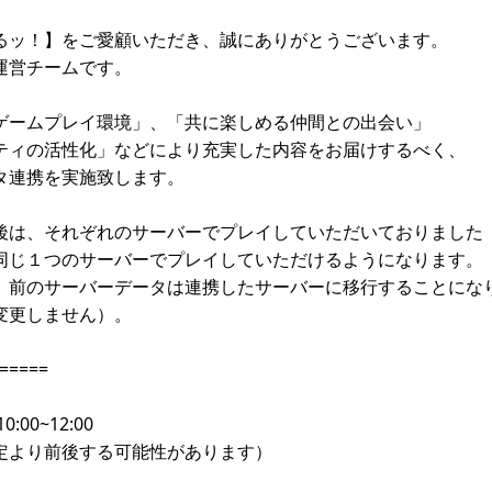
るッ！】をご愛顧いただき、誠にありがとうございます。
運営チームです。
ゲームプレイ環境」、「共に楽しめる仲間との出会い」
ティの活性化」などにより充実した内容をお届けするべく、
タ連携を実施致します。
後は、それぞれのサーバーでプレイしていただいておりました
同じ１つのサーバーでプレイしていただけるようになります。
、前のサーバーデータは連携したサーバーに移行することにな
変更しません）。
=====
0:00~12:00
定より前後する可能性があります）