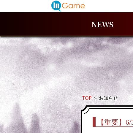
NEWS
TOP
＞
お知らせ
【重要】6