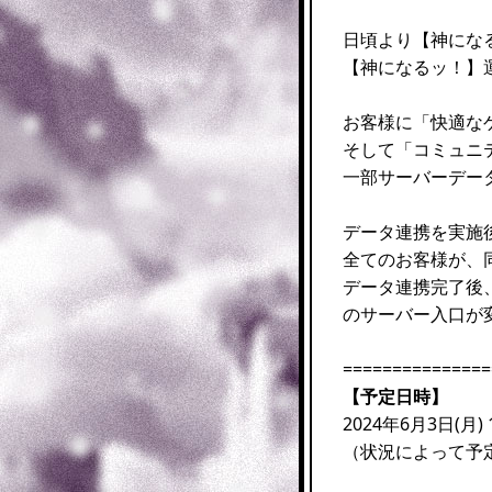
日頃より【神にな
【神になるッ！】
お客様に「快適な
そして「コミュニ
一部サーバーデー
データ連携を実施
全てのお客様が、
データ連携完了後
のサーバー入口が
===============
【予定日時】
2024年6月3日(月) 1
（状況によって予