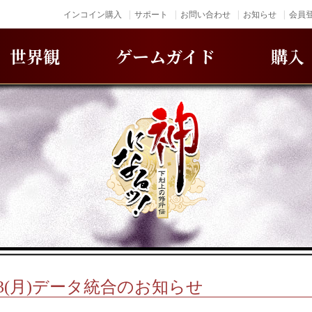
インコイン購入
サポート
お問い合わせ
お知らせ
会員登
世界観
ゲームガイド
購入
/3(月)データ統合のお知らせ