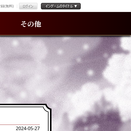
録(無料)
その他
2024-05-27