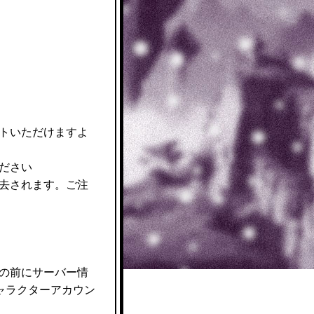
トいただけますよ
ださい
去されます。ご注
の前にサーバー情
ャラクターアカウン