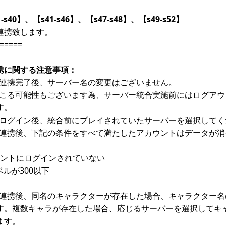
-s40】、【s41-s46】、【s47-s48】、【s49-s52】
連携致します。
=====
携に関する注意事項：
連携完了後、サーバー名の変更はございません。
こる可能性もございます為、サーバー統合実施前にはログアウ
す。
ログイン後、統合前にプレイされていたサーバーを選択してく
連携後、下記の条件をすべて満たしたアカウントはデータが消
ウントにログインされていない
ルが300以下
連携後、同名のキャラクターが存在した場合、キャラクター名
す。複数キャラが存在した場合、応じるサーバーを選択してキ
ます。