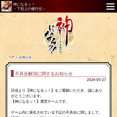
神になるッ！
－下剋上の修行伝－
TOP
＞
お知らせ
不具合解消に関するお知らせ
2024-05-27
日頃より【神になるッ！】をご愛顧いただき、誠にあり
がとうございます。
【神になるッ！】運営チームです。
ゲーム内に発生されている下記の不具合に関しまして、