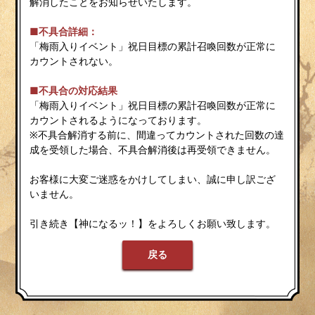
解消したことをお知らせいたします。
■不具合詳細：
「梅雨入りイベント」祝日目標の累計召喚回数が正常に
カウントされない。
■不具合の対応結果
「梅雨入りイベント」祝日目標の累計召喚回数が正常に
カウントされるようになっております。
※不具合解消する前に、間違ってカウントされた回数の達
成を受領した場合、不具合解消後は再受領できません。
お客様に大変ご迷惑をかけしてしまい、誠に申し訳ござ
いません。
引き続き【神になるッ！】をよろしくお願い致します。
戻る