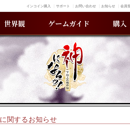
インコイン購入
サポート
お問い合わせ
お知らせ
会員登
世界観
ゲームガイド
購入
消に関するお知らせ