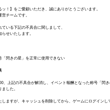
るッ！】をご愛顧いただき、誠にありがとうございます。
運営チームです。
れている下記の不具合に関しまして、
知らせいたします。
号「閃きの星」を正常に使用できない
果
：00、上記の不具合が解消し、イベント報酬となった称号「閃
りました。
たしますが、キャッシュを削除してから、ゲームにログインし
。