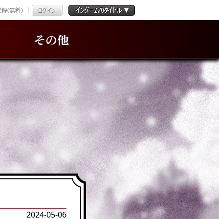
録(無料)
その他
2024-05-06