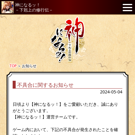
神になるッ！
－下剋上の修行伝－
TOP
＞
お知らせ
不具合に関するお知らせ
2024-05-04
日頃より【神になるッ！】をご愛顧いただき、誠にあり
がとうございます。
【神になるッ！】運営チームです。
ゲーム内において、下記の不具合が発生されたことを確