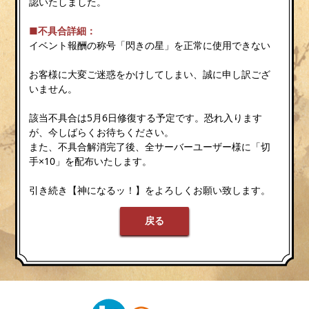
認いたしました。
■不具合詳細：
イベント報酬の称号「閃きの星」を正常に使用できない
お客様に大変ご迷惑をかけしてしまい、誠に申し訳ござ
いません。
該当不具合は5月6日修復する予定です。恐れ入ります
が、今しばらくお待ちください。
また、不具合解消完了後、全サーバーユーザー様に「切
手×10」を配布いたします。
引き続き【神になるッ！】をよろしくお願い致します。
戻る