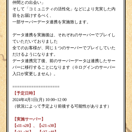
仲間との出会い」
そして「コミュニティの活性化」などにより充実した内
容をお届けするべく、
一部サーバーデータ連携を実施致します。
データ連携を実施後は、それぞれのサーバーでプレイし
ていただいておりました
全てのお客様が、同じ１つのサーバーでプレイしていた
だけるようになります。
データ連携完了後、前のサーバーデータは連携したサー
バーに移行することになります（※ログインのサーバー
入口が変更しません）。
====================
【予定日時】
2024年4月1日(月) 10:00~12:00
（状況によって予定より前後する可能性があります）
【実施サーバー】
【s11-s20】、【s21-s30】