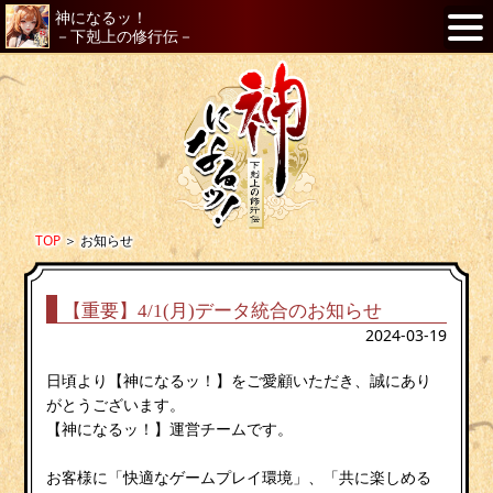
神になるッ！
－下剋上の修行伝－
TOP
＞
お知らせ
【重要】4/1(月)データ統合のお知らせ
2024-03-19
日頃より【神になるッ！】をご愛顧いただき、誠にあり
がとうございます。
【神になるッ！】運営チームです。
お客様に「快適なゲームプレイ環境」、「共に楽しめる