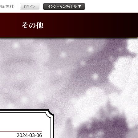
録(無料)
その他
2024-03-06