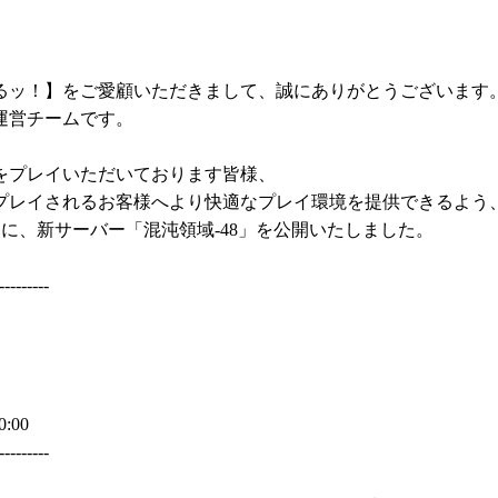
るッ！】をご愛顧いただきまして、誠にありがとうございます
運営チームです。
をプレイいただいております皆様、
プレイされるお客様へより快適なプレイ環境を提供できるよう
) に、新サーバー「混沌領域-48」を公開いたしました。
---------
00:00
---------