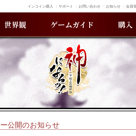
インコイン購入
サポート
お問い合わせ
お知らせ
会員登
世界観
ゲームガイド
購入
バー公開のお知らせ