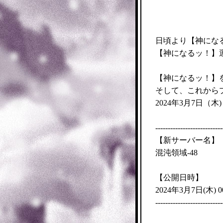
日頃より【神にな
【神になるッ！】
【神になるッ！】
そして、これから
木
2024年3月7日（
---------------------------
【新サーバー名】
混沌領域-48
【公開日時】
木
2024年3月7日(
) 
---------------------------