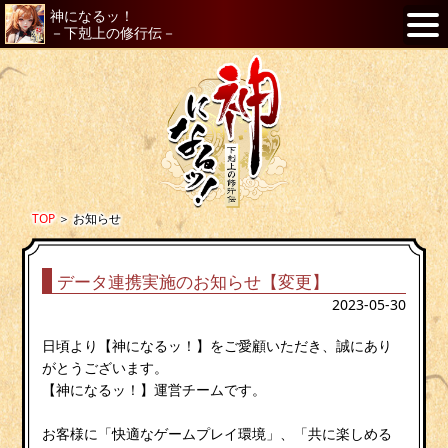
神になるッ！
－下剋上の修行伝－
TOP
＞
お知らせ
データ連携実施のお知らせ【変更】
2023-05-30
日頃より【神になるッ！】をご愛顧いただき、誠にあり
がとうございます。
【神になるッ！】運営チームです。
お客様に「快適なゲームプレイ環境」、「共に楽しめる