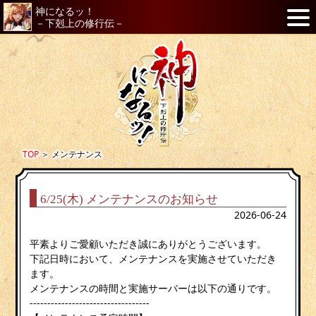
神になるッ！
－下剋上の修行伝－
TOP
＞
メンテナンス
6/25(木) メンテナンスのお知らせ
2026-06-24
平素よりご愛顧いただき誠にありがとうございます。
下記日時において、メンテナンスを実施させていただき
ます。
メンテナンスの時間と実施サーバーは以下の通りです。
----------------------------------