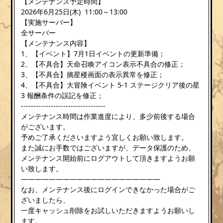
【メンテナンス予定時間】
2026年6月25日(木) 11:00～13:00
【実施サーバー】
全サーバー
【メンテナンス内容】
1、【イベント】7月1日イベントの更新準備；
2、【不具合】天命召喚アイコン表示不具合の修正；
3、【不具合】摘星楼画面の表示異常を修正；
4、【不具合】大冒険イベント 5-1 ステージクリア後の星
3 報酬条件の誤記を修正；
----------------------------------
メンテナンス時間は作業進度により、多少前後する場合
がございます。
予めご了承くださいますよう宜しくお願い致します。
また誠にお手数ではございますが、データ保護のため、
メンテナンス開始前にログアウトして頂きますようお願
い致します。
————————————————————
なお、メンテナンス後にログインできなかった場合がご
ざいましたら、
一度キャッシュ削除をお試しいただきますようお願いし
ます。