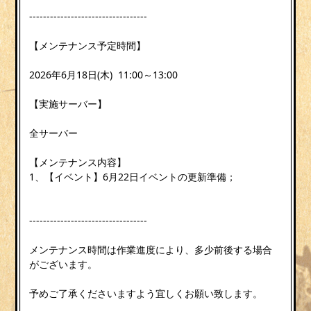
----------------------------------
【メンテナンス予定時間】
2026年6月18日(木) 11:00～13:00
【実施サーバー】
全サーバー
【メンテナンス内容】
1、【イベント】6月22日イベントの更新準備；
----------------------------------
メンテナンス時間は作業進度により、多少前後する場合
がございます。
予めご了承くださいますよう宜しくお願い致します。