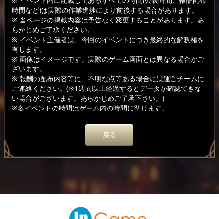
※ イベント内に記載してあるすべての時間(公表時間、報酬配布
時間など)は実際の作業進捗により前後する場合があります。
※ 当ページの掲載内容は予告なく変更することがあります。あ
らかじめご了承ください。
※ イベント主催者は、今回のイベントにつき最終的な解釈権を
有します。
※ 画像はイメージです。実際のゲーム画面とは異なる場合がご
ざいます。
※ 報酬の配布内容等に、不明な点等ある場合には運営チームに
ご連絡ください。(※1週間以上経過するとデータが確認できな
い場合がございます。あらかじめご了承下さい。)
※各イベントの時間はゲーム内の時間に準じます。
戻る