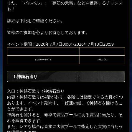
また、「パルパル」、「夢幻の天馬」などを獲得するチャンス
も！
詳細は下記をご確認ください。
皆様のご参加を心よりお待ちしております。
イベント期間：2026年7月7日00:01-2026年7月13日23:59
シルバーナイト
パルパル
1.神鋳石造り
入口：神鋳石造り
→神鋳石造り
内容：神鋳石造りは4階があり、各階には指定できる大賞が1つ
あります。イベント期間中、「好運の鎚」で神鋳石を開けるこ
とができます。
神鋳石を開けると、確率で賞品プールにある賞品に当たり、そ
れを獲得できます。
また、レアな場合は直接に大賞プールで指定した大賞に当たっ